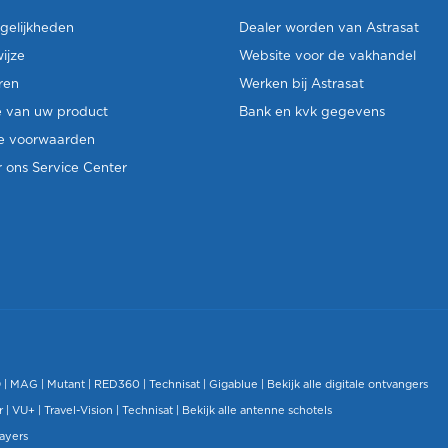
gelijkheden
Dealer worden van Astrasat
ijze
Website voor de vakhandel
ren
Werken bij Astrasat
e van uw product
Bank en kvk gegevens
e voorwaarden
 ons Service Center
O
|
MAG
|
Mutant
| RED360 |
Technisat
|
Gigablue
|
Bekijk alle digitale ontvangers
r |
VU+
|
Travel-Vision
|
Technisat
|
Bekijk alle antenne schotels
layers