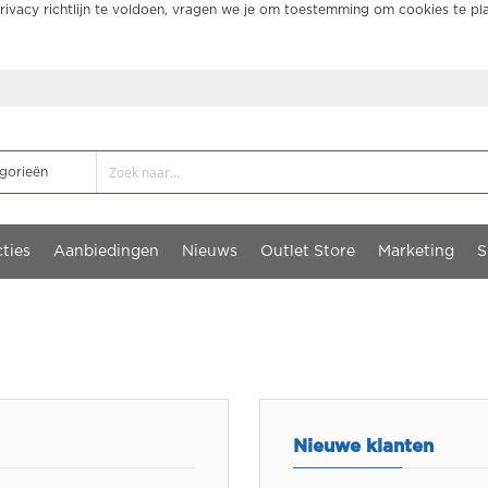
ivacy richtlijn te voldoen, vragen we je om toestemming om cookies te pl
ties
Aanbiedingen
Nieuws
Outlet Store
Marketing
S
Nieuwe klanten