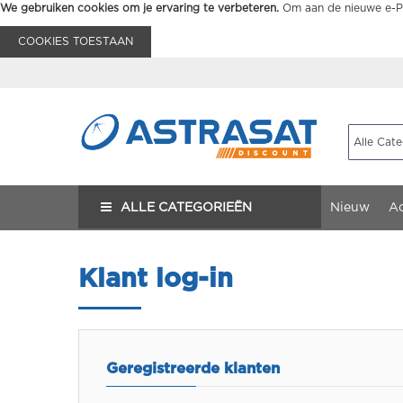
We gebruiken cookies om je ervaring te verbeteren.
Om aan de nieuwe e-Pr
COOKIES TOESTAAN
ALLE CATEGORIEËN
Nieuw
Ac
Klant log-in
Geregistreerde klanten