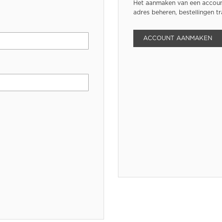
Het aanmaken van een account
adres beheren, bestellingen t
ACCOUNT AANMAKEN