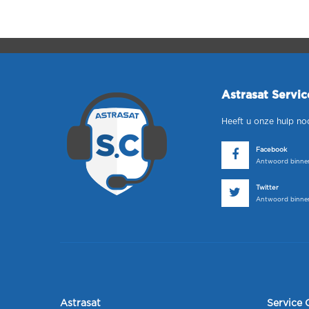
Astrasat Servi
Heeft u onze hulp no
Facebook
Antwoord binnen
Twitter
Antwoord binnen
Astrasat
Service 