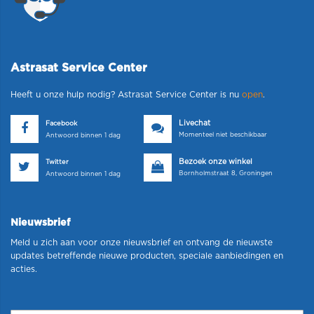
Astrasat Service Center
Heeft u onze hulp nodig? Astrasat Service Center is nu
open
.
Livechat
Facebook
Momenteel niet beschikbaar
Antwoord binnen 1 dag
Bezoek onze winkel
Twitter
Bornholmstraat 8, Groningen
Antwoord binnen 1 dag
Nieuwsbrief
Meld u zich aan voor onze nieuwsbrief en ontvang de nieuwste
updates betreffende nieuwe producten, speciale aanbiedingen en
acties.