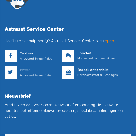
Astrasat Service Center
Heeft u onze hulp nodig? Astrasat Service Center is nu
open
.
Livechat
Facebook
Momenteel niet beschikbaar
Antwoord binnen 1 dag
Bezoek onze winkel
Twitter
Bornholmstraat 8, Groningen
Antwoord binnen 1 dag
Nieuwsbrief
Meld u zich aan voor onze nieuwsbrief en ontvang de nieuwste
updates betreffende nieuwe producten, speciale aanbiedingen en
acties.