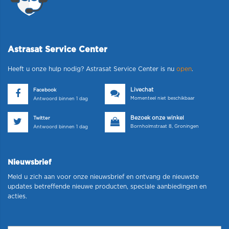
Astrasat Service Center
Heeft u onze hulp nodig? Astrasat Service Center is nu
open
.
Livechat
Facebook
Momenteel niet beschikbaar
Antwoord binnen 1 dag
Bezoek onze winkel
Twitter
Bornholmstraat 8, Groningen
Antwoord binnen 1 dag
Nieuwsbrief
Meld u zich aan voor onze nieuwsbrief en ontvang de nieuwste
updates betreffende nieuwe producten, speciale aanbiedingen en
acties.