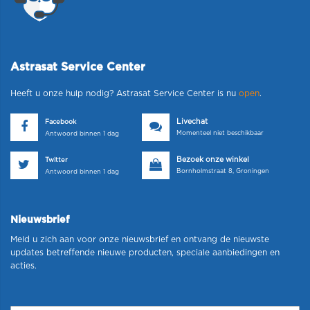
Astrasat Service Center
Heeft u onze hulp nodig? Astrasat Service Center is nu
open
.
Livechat
Facebook
Momenteel niet beschikbaar
Antwoord binnen 1 dag
Bezoek onze winkel
Twitter
Bornholmstraat 8, Groningen
Antwoord binnen 1 dag
Nieuwsbrief
Meld u zich aan voor onze nieuwsbrief en ontvang de nieuwste
updates betreffende nieuwe producten, speciale aanbiedingen en
acties.