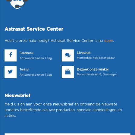
Astrasat Service Center
Heeft u onze hulp nodig? Astrasat Service Center is nu
open
.
Livechat
Facebook
Momenteel niet beschikbaar
Antwoord binnen 1 dag
Bezoek onze winkel
Twitter
Bornholmstraat 8, Groningen
Antwoord binnen 1 dag
Nieuwsbrief
Meld u zich aan voor onze nieuwsbrief en ontvang de nieuwste
updates betreffende nieuwe producten, speciale aanbiedingen en
acties.