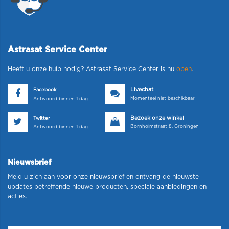
Astrasat Service Center
Heeft u onze hulp nodig? Astrasat Service Center is nu
open
.
Livechat
Facebook
Momenteel niet beschikbaar
Antwoord binnen 1 dag
Bezoek onze winkel
Twitter
Bornholmstraat 8, Groningen
Antwoord binnen 1 dag
Nieuwsbrief
Meld u zich aan voor onze nieuwsbrief en ontvang de nieuwste
updates betreffende nieuwe producten, speciale aanbiedingen en
acties.