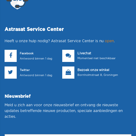
Astrasat Service Center
Heeft u onze hulp nodig? Astrasat Service Center is nu
open
.
Livechat
Facebook
Momenteel niet beschikbaar
Antwoord binnen 1 dag
Bezoek onze winkel
Twitter
Bornholmstraat 8, Groningen
Antwoord binnen 1 dag
Nieuwsbrief
Meld u zich aan voor onze nieuwsbrief en ontvang de nieuwste
updates betreffende nieuwe producten, speciale aanbiedingen en
acties.