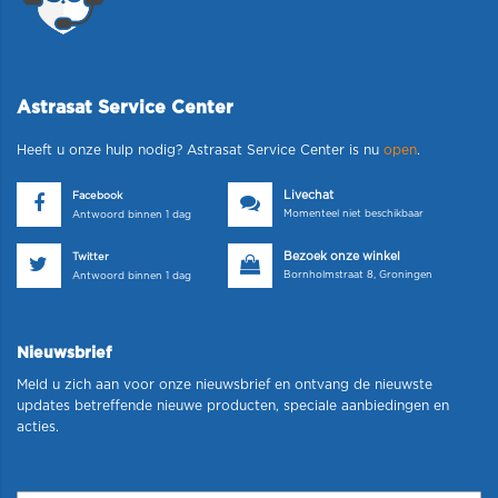
Astrasat Service Center
Heeft u onze hulp nodig? Astrasat Service Center is nu
open
.
Livechat
Facebook
Momenteel niet beschikbaar
Antwoord binnen 1 dag
Bezoek onze winkel
Twitter
Bornholmstraat 8, Groningen
Antwoord binnen 1 dag
Nieuwsbrief
Meld u zich aan voor onze nieuwsbrief en ontvang de nieuwste
updates betreffende nieuwe producten, speciale aanbiedingen en
acties.