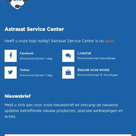
Astrasat Service Center
Heeft u onze hulp nodig? Astrasat Service Center is nu
open
.
Livechat
Facebook
Momenteel niet beschikbaar
Antwoord binnen 1 dag
Bezoek onze winkel
Twitter
Bornholmstraat 8, Groningen
Antwoord binnen 1 dag
Nieuwsbrief
Meld u zich aan voor onze nieuwsbrief en ontvang de nieuwste
updates betreffende nieuwe producten, speciale aanbiedingen en
acties.