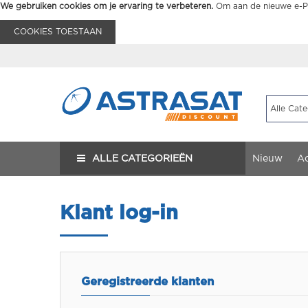
We gebruiken cookies om je ervaring te verbeteren.
Om aan de nieuwe e-Pr
COOKIES TOESTAAN
ALLE CATEGORIEËN
Nieuw
Ac
Klant log-in
Geregistreerde klanten