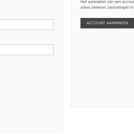
Het aanmaken van een account
adres beheren, bestellingen t
ACCOUNT AANMAKEN