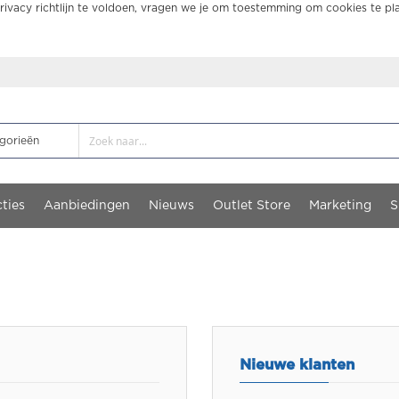
ivacy richtlijn te voldoen, vragen we je om toestemming om cookies te pl
ties
Aanbiedingen
Nieuws
Outlet Store
Marketing
S
Nieuwe klanten