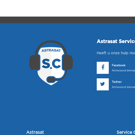
Astrasat Servi
Heeft u onze hulp no
Facebook
Antwoord binnen
Twitter
Antwoord binnen
Astrasat
Service 