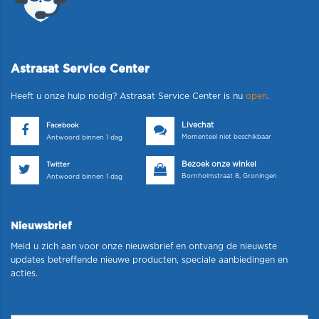
Astrasat Service Center
Heeft u onze hulp nodig? Astrasat Service Center is nu
open
.
Livechat
Facebook
Momenteel niet beschikbaar
Antwoord binnen 1 dag
Bezoek onze winkel
Twitter
Bornholmstraat 8, Groningen
Antwoord binnen 1 dag
Nieuwsbrief
Meld u zich aan voor onze nieuwsbrief en ontvang de nieuwste
updates betreffende nieuwe producten, speciale aanbiedingen en
acties.