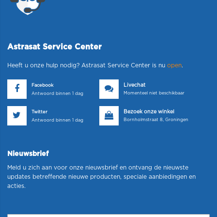
Astrasat Service Center
Heeft u onze hulp nodig? Astrasat Service Center is nu
open
.
Livechat
Facebook
Momenteel niet beschikbaar
Antwoord binnen 1 dag
Bezoek onze winkel
Twitter
Bornholmstraat 8, Groningen
Antwoord binnen 1 dag
Nieuwsbrief
Meld u zich aan voor onze nieuwsbrief en ontvang de nieuwste
updates betreffende nieuwe producten, speciale aanbiedingen en
acties.