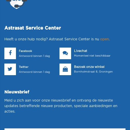
Astrasat Service Center
Heeft u onze hulp nodig? Astrasat Service Center is nu
open
.
Livechat
Facebook
Momenteel niet beschikbaar
Antwoord binnen 1 dag
Bezoek onze winkel
Twitter
Bornholmstraat 8, Groningen
Antwoord binnen 1 dag
Nieuwsbrief
Meld u zich aan voor onze nieuwsbrief en ontvang de nieuwste
updates betreffende nieuwe producten, speciale aanbiedingen en
acties.