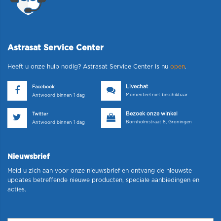
Astrasat Service Center
Heeft u onze hulp nodig? Astrasat Service Center is nu
open
.
Livechat
Facebook
Momenteel niet beschikbaar
Antwoord binnen 1 dag
Bezoek onze winkel
Twitter
Bornholmstraat 8, Groningen
Antwoord binnen 1 dag
Nieuwsbrief
Meld u zich aan voor onze nieuwsbrief en ontvang de nieuwste
updates betreffende nieuwe producten, speciale aanbiedingen en
acties.