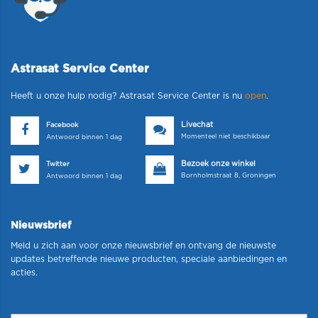
Astrasat Service Center
Heeft u onze hulp nodig? Astrasat Service Center is nu
open
.
Livechat
Facebook
Momenteel niet beschikbaar
Antwoord binnen 1 dag
Bezoek onze winkel
Twitter
Bornholmstraat 8, Groningen
Antwoord binnen 1 dag
Nieuwsbrief
Meld u zich aan voor onze nieuwsbrief en ontvang de nieuwste
updates betreffende nieuwe producten, speciale aanbiedingen en
acties.