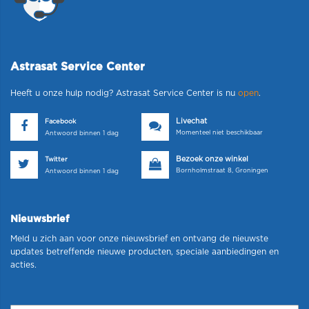
Astrasat Service Center
Heeft u onze hulp nodig? Astrasat Service Center is nu
open
.
Livechat
Facebook
Momenteel niet beschikbaar
Antwoord binnen 1 dag
Bezoek onze winkel
Twitter
Bornholmstraat 8, Groningen
Antwoord binnen 1 dag
Nieuwsbrief
Meld u zich aan voor onze nieuwsbrief en ontvang de nieuwste
updates betreffende nieuwe producten, speciale aanbiedingen en
acties.