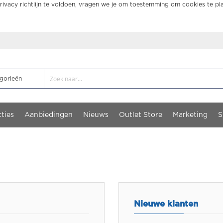
ivacy richtlijn te voldoen, vragen we je om toestemming om cookies te pl
ties
Aanbiedingen
Nieuws
Outlet Store
Marketing
S
Nieuwe klanten