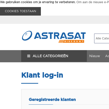
We gebruiken cookies om je ervaring te verbeteren.
Om aan de nieuwe e-Pr
COOKIES TOESTAAN
ALLE CATEGORIEËN
Nieuw
Ac
Klant log-in
Geregistreerde klanten