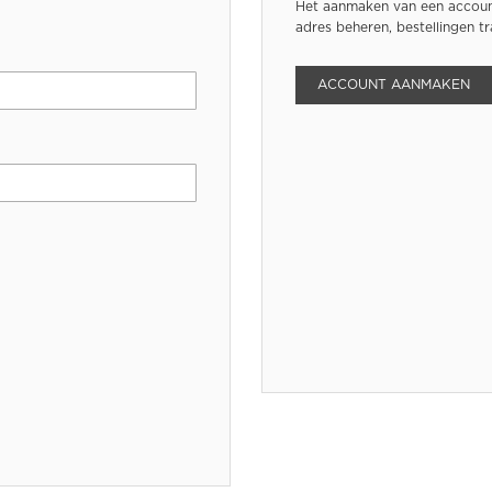
Het aanmaken van een account
adres beheren, bestellingen t
ACCOUNT AANMAKEN