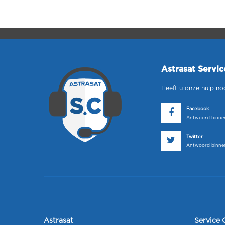
Astrasat Servi
Heeft u onze hulp no
Facebook
Antwoord binnen
Twitter
Antwoord binnen
Astrasat
Service 