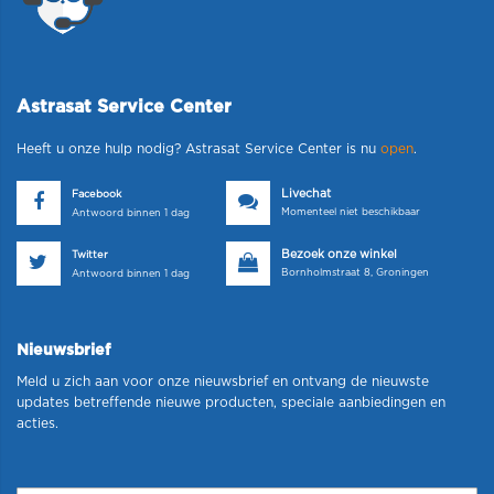
Astrasat Service Center
Heeft u onze hulp nodig? Astrasat Service Center is nu
open
.
Livechat
Facebook
Momenteel niet beschikbaar
Antwoord binnen 1 dag
Bezoek onze winkel
Twitter
Bornholmstraat 8, Groningen
Antwoord binnen 1 dag
Nieuwsbrief
Meld u zich aan voor onze nieuwsbrief en ontvang de nieuwste
updates betreffende nieuwe producten, speciale aanbiedingen en
acties.