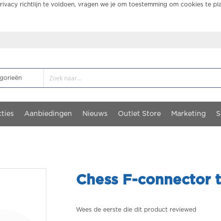
ivacy richtlijn te voldoen, vragen we je om toestemming om cookies te pl
ties
Aanbiedingen
Nieuws
Outlet Store
Marketing
S
Chess F-connector 
Wees de eerste die dit product reviewed