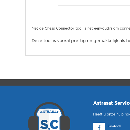
Met de Chess Connector tool is het eenvoudig om conne
Deze tool is vooral prettig en gemakkelijk als h
Astrasat Servi
Heeft u onze hulp no
Facebook