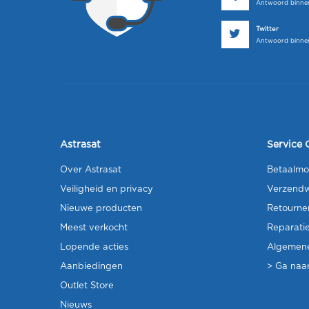
Antwoord binnen
Twitter
Antwoord binnen
Astrasat
Service 
Over Astrasat
Betaalmo
Veiligheid en privacy
Verzendw
Nieuwe producten
Retourne
Meest verkocht
Reparati
Lopende acties
Algemen
Aanbiedingen
> Ga naar
Outlet Store
Nieuws