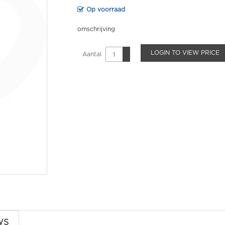
Op voorraad
omschrijving
LOGIN TO VIEW PRICE
Aantal
WS