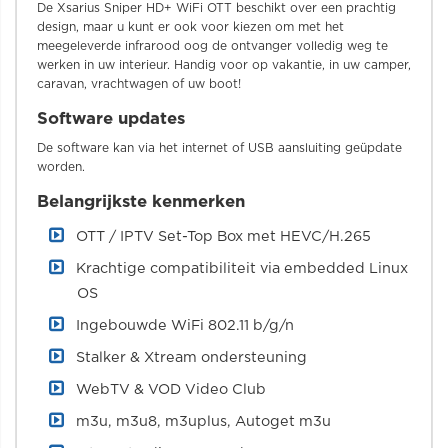
De Xsarius Sniper HD+ WiFi OTT beschikt over een prachtig
design, maar u kunt er ook voor kiezen om met het
meegeleverde infrarood oog de ontvanger volledig weg te
werken in uw interieur. Handig voor op vakantie, in uw camper,
caravan, vrachtwagen of uw boot!
Software updates
De software kan via het internet of USB aansluiting geüpdate
worden.
Belangrijkste kenmerken
OTT / IPTV Set-Top Box met HEVC/H.265
Krachtige compatibiliteit via embedded Linux
OS
Ingebouwde WiFi 802.11 b/g/n
Stalker & Xtream ondersteuning
WebTV & VOD Video Club
m3u, m3u8, m3uplus, Autoget m3u