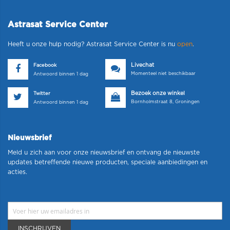
Astrasat Service Center
Heeft u onze hulp nodig? Astrasat Service Center is nu
open
.
Livechat
Facebook
Momenteel niet beschikbaar
Antwoord binnen 1 dag
Bezoek onze winkel
Twitter
Bornholmstraat 8, Groningen
Antwoord binnen 1 dag
Nieuwsbrief
Meld u zich aan voor onze nieuwsbrief en ontvang de nieuwste
updates betreffende nieuwe producten, speciale aanbiedingen en
acties.
INSCHRIJVEN