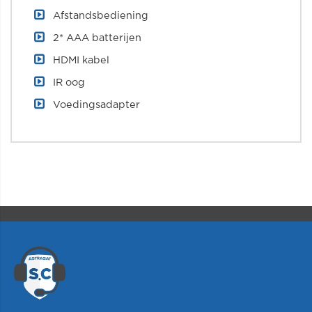
Afstandsbediening
2* AAA batterijen
HDMI kabel
IR oog
Voedingsadapter