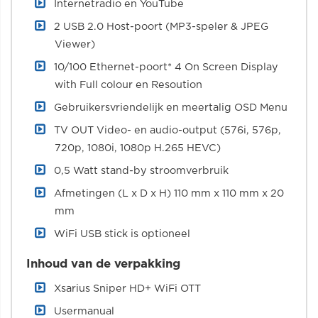
Internetradio en YouTube
2 USB 2.0 Host-poort (MP3-speler & JPEG
Viewer)
10/100 Ethernet-poort* 4 On Screen Display
with Full colour en Resoution
Gebruikersvriendelijk en meertalig OSD Menu
TV OUT Video- en audio-output (576i, 576p,
720p, 1080i, 1080p H.265 HEVC)
0,5 Watt stand-by stroomverbruik
Afmetingen (L x D x H) 110 mm x 110 mm x 20
mm
WiFi USB stick is optioneel
Inhoud van de verpakking
Xsarius Sniper HD+ WiFi OTT
Usermanual