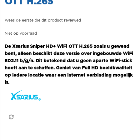
OTT H.265
Wees de eerste die dit product reviewed
Niet op voorraad
De Xsarius Sniper HD+ WiFi OTT H.265 zoals u gewend
bent, alleen beschikt deze versie over ingebouwde WiFi
802.11 b/g/n. Dit betekend dat u geen aparte WiFi-stick
hoeft aan te schaffen. Geniet van Full HD beeldkwaliteit
op iedere locatie waar een internet verbinding mogelijk
is.