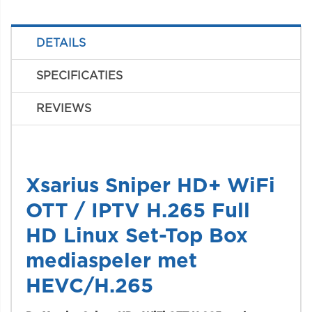
DETAILS
SPECIFICATIES
REVIEWS
Xsarius Sniper HD+ WiFi
OTT / IPTV H.265 Full
HD Linux Set-Top Box
mediaspeler met
HEVC/H.265