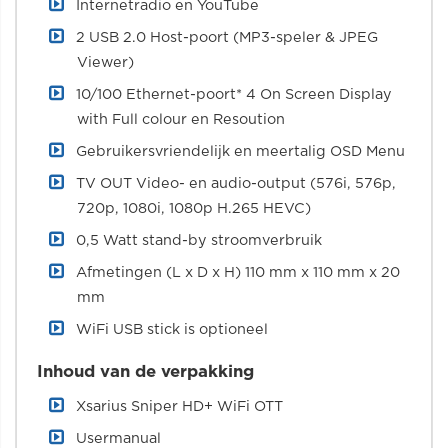
Internetradio en YouTube
2 USB 2.0 Host-poort (MP3-speler & JPEG
Viewer)
10/100 Ethernet-poort* 4 On Screen Display
with Full colour en Resoution
Gebruikersvriendelijk en meertalig OSD Menu
TV OUT Video- en audio-output (576i, 576p,
720p, 1080i, 1080p H.265 HEVC)
0,5 Watt stand-by stroomverbruik
Afmetingen (L x D x H) 110 mm x 110 mm x 20
mm
WiFi USB stick is optioneel
Inhoud van de verpakking
Xsarius Sniper HD+ WiFi OTT
Usermanual