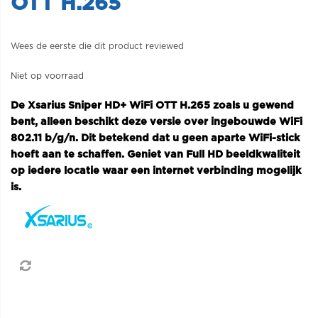
OTT H.265
Wees de eerste die dit product reviewed
Niet op voorraad
De Xsarius Sniper HD+ WiFi OTT H.265 zoals u gewend
bent, alleen beschikt deze versie over ingebouwde WiFi
802.11 b/g/n. Dit betekend dat u geen aparte WiFi-stick
hoeft aan te schaffen. Geniet van Full HD beeldkwaliteit
op iedere locatie waar een internet verbinding mogelijk
is.