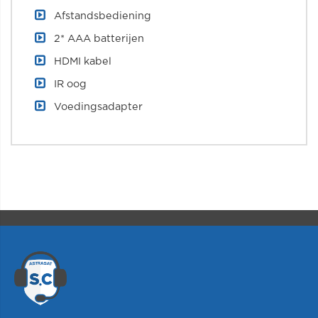
Afstandsbediening
2* AAA batterijen
HDMI kabel
IR oog
Voedingsadapter