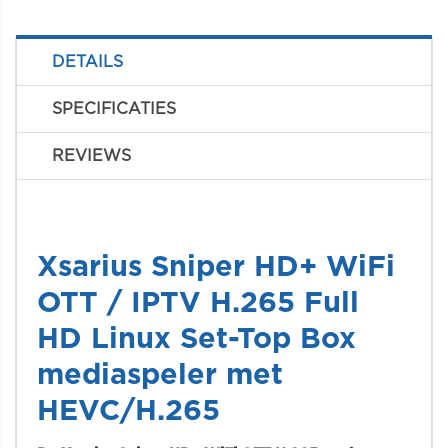
DETAILS
SPECIFICATIES
REVIEWS
Xsarius Sniper HD+ WiFi
OTT / IPTV H.265 Full
HD Linux Set-Top Box
mediaspeler met
HEVC/H.265