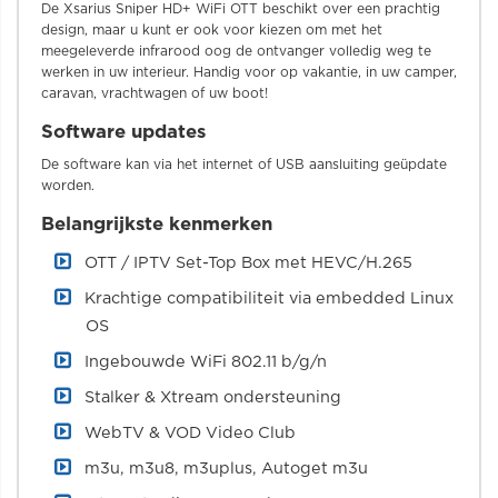
De Xsarius Sniper HD+ WiFi OTT beschikt over een prachtig
design, maar u kunt er ook voor kiezen om met het
meegeleverde infrarood oog de ontvanger volledig weg te
werken in uw interieur. Handig voor op vakantie, in uw camper,
caravan, vrachtwagen of uw boot!
Software updates
De software kan via het internet of USB aansluiting geüpdate
worden.
Belangrijkste kenmerken
OTT / IPTV Set-Top Box met HEVC/H.265
Krachtige compatibiliteit via embedded Linux
OS
Ingebouwde WiFi 802.11 b/g/n
Stalker & Xtream ondersteuning
WebTV & VOD Video Club
m3u, m3u8, m3uplus, Autoget m3u