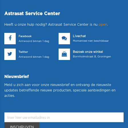
Astrasat Service Center
Heeft u onze hulp nodig? Astrasat Service Center is nu
open
.
Livechat
Facebook
Momenteel niet beschikbaar
Antwoord binnen 1 dag
Bezoek onze winkel
Twitter
Bornholmstraat 8, Groningen
Antwoord binnen 1 dag
Nieuwsbrief
Meld u zich aan voor onze nieuwsbrief en ontvang de nieuwste
updates betreffende nieuwe producten, speciale aanbiedingen en
acties.
INSCHRIJVEN