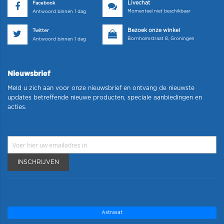
Livechat
Facebook
Momenteel niet beschikbaar
Antwoord binnen 1 dag
Bezoek onze winkel
Twitter
Bornholmstraat 8, Groningen
Antwoord binnen 1 dag
Nieuwsbrief
Meld u zich aan voor onze nieuwsbrief en ontvang de nieuwste
updates betreffende nieuwe producten, speciale aanbiedingen en
acties.
INSCHRIJVEN
Astrasat