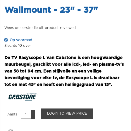
Wallmount - 23" - 37"
Wees de eerste die dit product reviewed
Op voorraad
Slechts
10
over
De TV Easyscope L van Cabstone is een hoogwaardige
muurbeugel, geschikt voor alle lcd-, led- en plasma-tv's
van 58 tot 94 cm. Een stijlvolle en een veilige
bevestiging voor elke tv, de Easyscope L is draaibaar
tot en met 45° en heeft een hellingsgraad van 15°.
LOGIN TO VIEW PRICE
Aantal