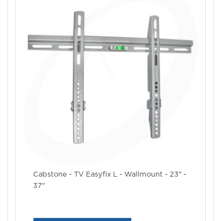
Cabstone - TV Easyfix L - Wallmount - 23" -
37"