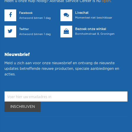
Heeft u onze hulp nodig? Astrasat Service Center is nu
open
.
Livechat
Facebook
Momenteel niet beschikbaar
Antwoord binnen 1 dag
Bezoek onze winkel
Twitter
Bornholmstraat 8, Groningen
Antwoord binnen 1 dag
Nieuwsbrief
Meld u zich aan voor onze nieuwsbrief en ontvang de nieuwste
updates betreffende nieuwe producten, speciale aanbiedingen en
acties.
INSCHRIJVEN