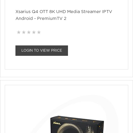
Xsarius Q4 OTT 8K UHD Media Streamer IPTV
Android - PremiumTV 2
LOGIN TO VIEW PRICE