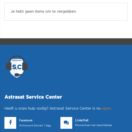
Je hebt geen items om te vergelijken.
Astrasat Service Center
Heeft u onze hulp nodig? Astrasat Service Center is nu
open
.
Livechat
Facebook
Momenteel niet beschikbaar
Antwoord binnen 1 dag