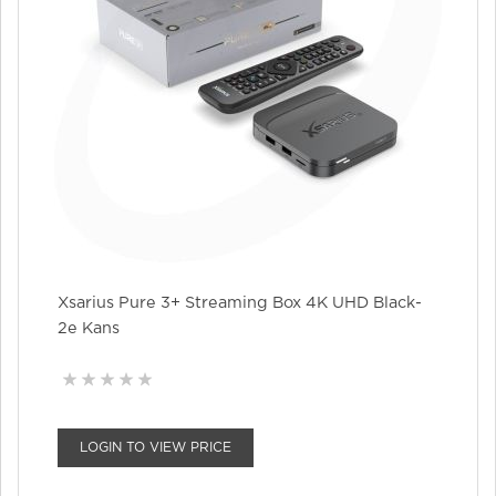
Xsarius Pure 3+ Streaming Box 4K UHD Black-
2e Kans
LOGIN TO VIEW PRICE