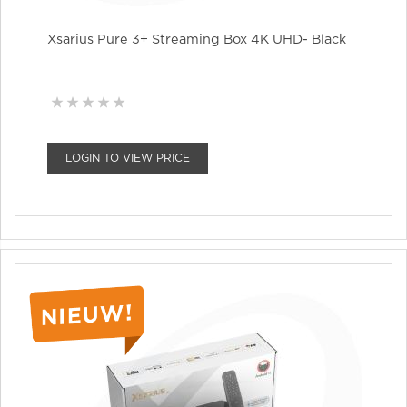
Xsarius Pure 3+ Streaming Box 4K UHD- Black
LOGIN TO VIEW PRICE