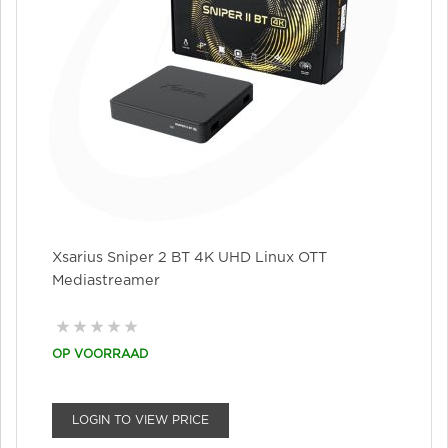
Xsarius Sniper 2 BT 4K UHD Linux OTT
Mediastreamer
OP VOORRAAD
LOGIN TO VIEW PRICE