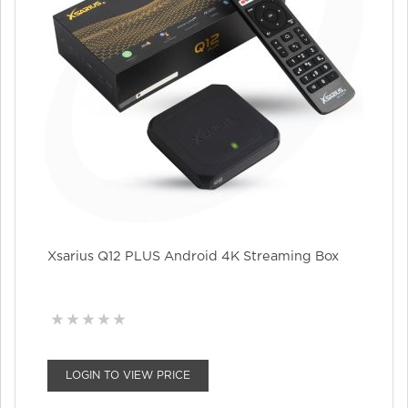
Xsarius Q12 PLUS Android 4K Streaming Box
LOGIN TO VIEW PRICE