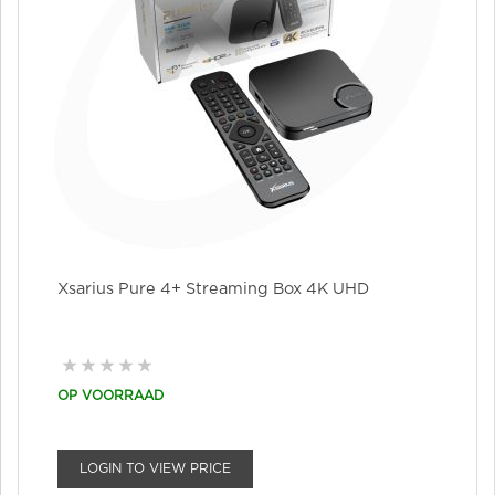
Xsarius Pure 4+ Streaming Box 4K UHD
OP VOORRAAD
LOGIN TO VIEW PRICE