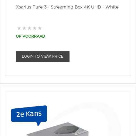
Xsarius Pure 3+ Streaming Box 4K UHD - White
OP VOORRAAD
LOGIN TO VIEW PRICE