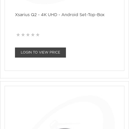
Xsarius Q2 - 4K UHD - Android Set-Top-Box
LOGIN TO VIEW PRICE