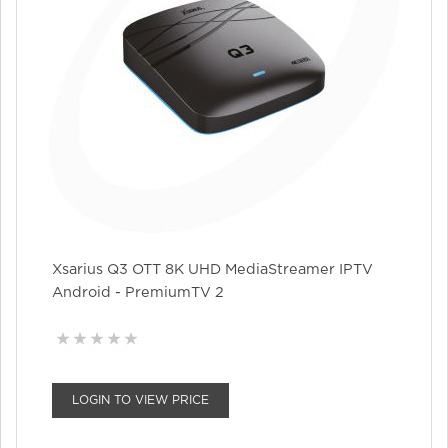
Xsarius Q3 OTT 8K UHD MediaStreamer IPTV
Android - PremiumTV 2
LOGIN TO VIEW PRICE