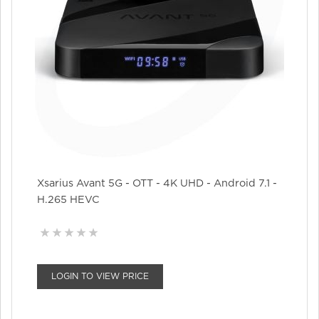
Xsarius Avant 5G - OTT - 4K UHD - Android 7.1 -
H.265 HEVC
LOGIN TO VIEW PRICE