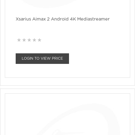
Xsarius Aimax 2 Android 4K Mediastreamer
LOGIN TO VIEW PRICE