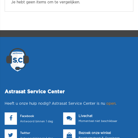
Je hebt geen items om te vergelijken.
Astrasat Service Center
Heeft u onze hulp nodig? Astrasat Service Center is nu
open
.
Livechat
Facebook
Momenteel niet beschikbaar
Antwoord binnen 1 dag
Bezoek onze winkel
Twitter