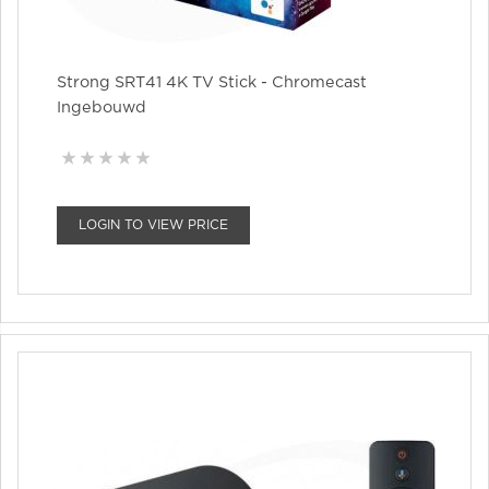
Strong SRT41 4K TV Stick - Chromecast
Ingebouwd
LOGIN TO VIEW PRICE