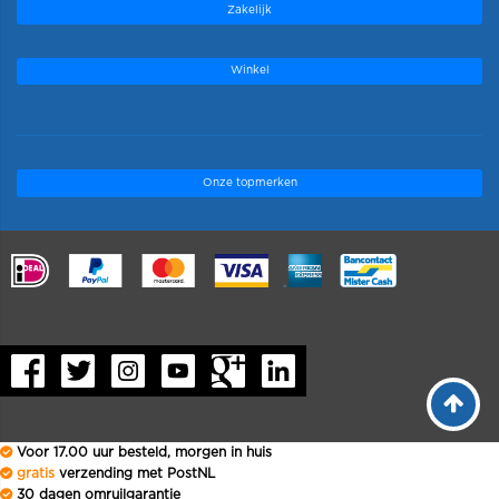
Zakelijk
Winkel
Onze topmerken
.
Voor 17.00 uur besteld, morgen in huis
gratis
verzending met PostNL
30 dagen omruilgarantie