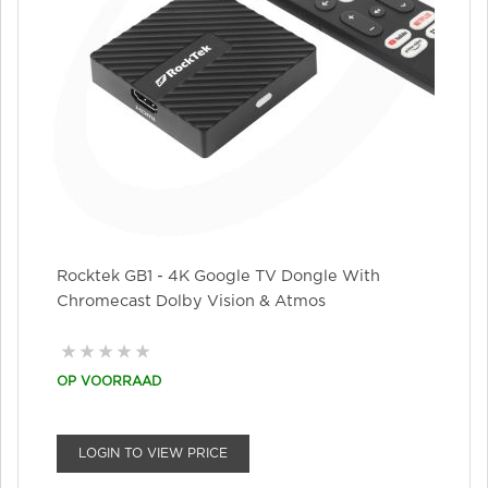
Rocktek GB1 - 4K Google TV Dongle With
Chromecast Dolby Vision & Atmos
OP VOORRAAD
LOGIN TO VIEW PRICE