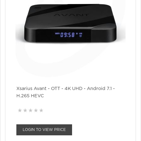
Xsarius Avant - OTT - 4K UHD - Android 7.1 -
H.265 HEVC
LOGIN TO VIEW PRICE