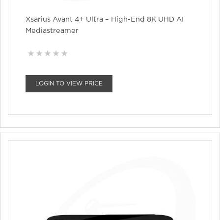
Xsarius Avant 4+ Ultra – High-End 8K UHD AI
Mediastreamer
LOGIN TO VIEW PRICE