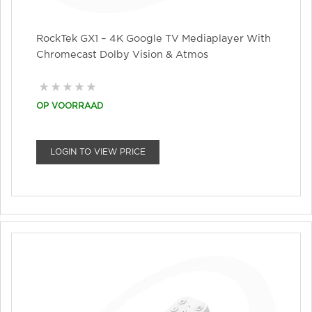
RockTek GX1 – 4K Google TV Mediaplayer With
Chromecast Dolby Vision & Atmos
OP VOORRAAD
LOGIN TO VIEW PRICE