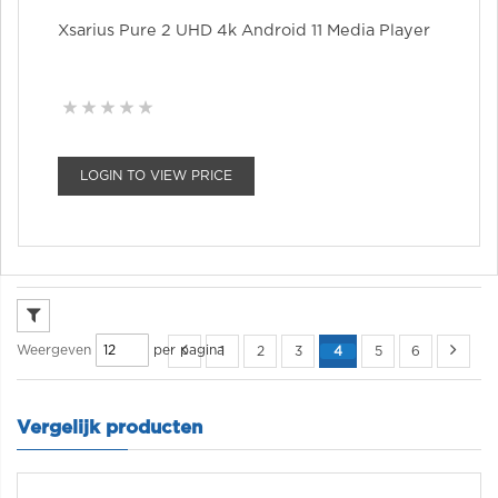
Xsarius Pure 2 UHD 4k Android 11 Media Player
LOGIN TO VIEW PRICE
per pagina
Weergeven
1
2
3
4
5
6
Vergelijk producten