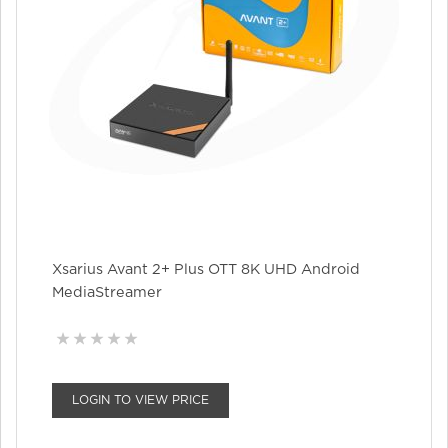
Xsarius Avant 2+ Plus OTT 8K UHD Android
MediaStreamer
LOGIN TO VIEW PRICE