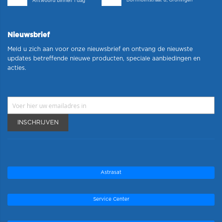
Bornholmstraat 8, Groningen
Antwoord binnen 1 dag
Nieuwsbrief
Meld u zich aan voor onze nieuwsbrief en ontvang de nieuwste
updates betreffende nieuwe producten, speciale aanbiedingen en
acties.
INSCHRIJVEN
Astrasat
Service Center