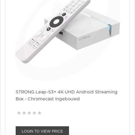
STRONG Leap-S3+ 4K UHD Android Streaming
Box - Chromecast Ingebouwd
LOGIN TO VIEW PRICE