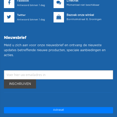
Livechat
Facebook
Momenteel niet beschikbaar
Antwoord binnen 1 dag
Bezoek onze winkel
Twitter
Bornholmstraat 8, Groningen
Antwoord binnen 1 dag
Nieuwsbrief
Meld u zich aan voor onze nieuwsbrief en ontvang de nieuwste
updates betreffende nieuwe producten, speciale aanbiedingen en
acties.
INSCHRIJVEN
Astrasat