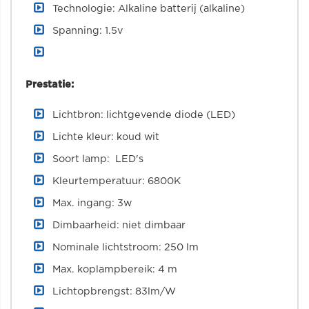
Technologie: Alkaline batterij (alkaline)
Spanning: 1.5v
Prestatie:
Lichtbron: lichtgevende diode (LED)
Lichte kleur: koud wit
Soort lamp: LED's
Kleurtemperatuur: 6800K
Max. ingang: 3w
Dimbaarheid: niet dimbaar
Nominale lichtstroom: 250 lm
Max. koplampbereik: 4 m
Lichtopbrengst: 83lm/W