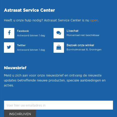
Astrasat Service Center
Heeft u onze hulp nodig? Astrasat Service Center is nu
open
.
Livechat
Facebook
Momenteel niet beschikbaar
Antwoord binnen 1 dag
Bezoek onze winkel
Twitter
Bornholmstraat 8, Groningen
Antwoord binnen 1 dag
Nieuwsbrief
Meld u zich aan voor onze nieuwsbrief en ontvang de nieuwste
updates betreffende nieuwe producten, speciale aanbiedingen en
acties.
INSCHRIJVEN