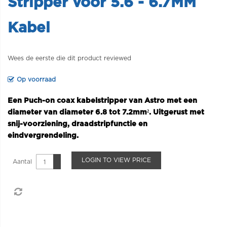
Stripper voor 5.6 - 6.7MM
Kabel
Wees de eerste die dit product reviewed
Op voorraad
Een Puch-on coax kabelstripper van Astro met een
diameter van diameter 6.8 tot 7.2mm². Uitgerust met
snij-voorziening, draadstripfunctie en
eindvergrendeling.
LOGIN TO VIEW PRICE
Aantal