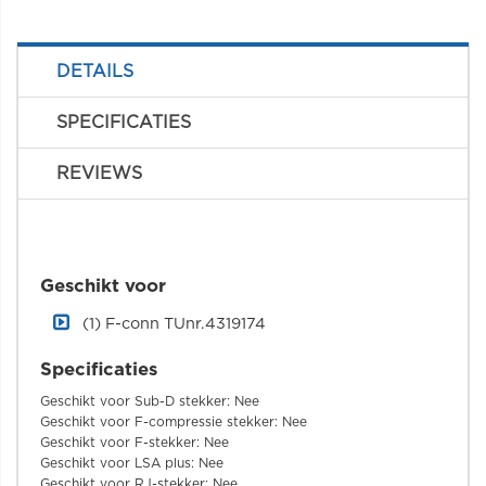
DETAILS
SPECIFICATIES
REVIEWS
Geschikt voor
(1) F-conn TUnr.4319174
Specificaties
Geschikt voor Sub-D stekker: Nee
Geschikt voor F-compressie stekker: Nee
Geschikt voor F-stekker: Nee
Geschikt voor LSA plus: Nee
Geschikt voor RJ-stekker: Nee