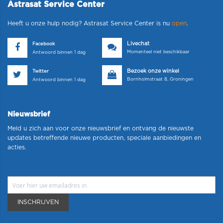
Astrasat Service Center
Heeft u onze hulp nodig? Astrasat Service Center is nu
open
.
Livechat
Facebook
Momenteel niet beschikbaar
Antwoord binnen 1 dag
Bezoek onze winkel
Twitter
Bornholmstraat 8, Groningen
Antwoord binnen 1 dag
Nieuwsbrief
Meld u zich aan voor onze nieuwsbrief en ontvang de nieuwste
updates betreffende nieuwe producten, speciale aanbiedingen en
acties.
INSCHRIJVEN