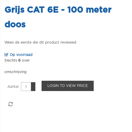
Grijs CAT 6E - 100 meter
doos
Wees de eerste die dit product reviewed
Op voorraad
Slechts
6
over
omschrijving
LOGIN TO VIEW PRICE
Aantal