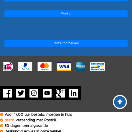
Winkel
Onze topmerken
.
Voor 17.00 uur besteld, morgen in huis
gratis
verzending met PostNL
30 dagen omruilgarantie
Deskundig advies in onze winkel