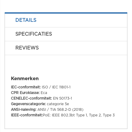
DETAILS
SPECIFICATIES
REVIEWS
Kenmerken
IEC-conformiteit:
ISO / IEC 11801-1
CPR Euroklasse:
Eca
CENELEC-conformiteit:
EN 50173-1
Gegevenscategorie:
categorie 5e
ANSI-naleving:
ANSI / TIA 568.2-D (2018)
IEEE-conformiteit:
PoE: IEEE 802.3bt Type 1, Type 2, Type 3