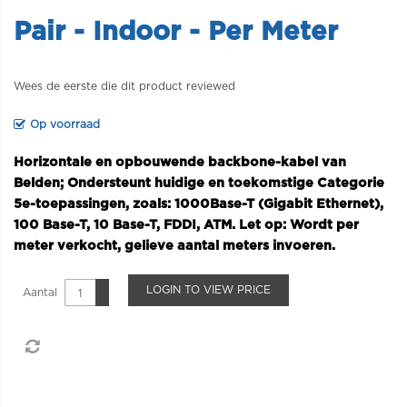
Pair - Indoor - Per Meter
Wees de eerste die dit product reviewed
Op voorraad
Horizontale en opbouwende backbone-kabel van
Belden; Ondersteunt huidige en toekomstige Categorie
5e-toepassingen, zoals: 1000Base-T (Gigabit Ethernet),
100 Base-T, 10 Base-T, FDDI, ATM. Let op: Wordt per
meter verkocht, gelieve aantal meters invoeren.
LOGIN TO VIEW PRICE
Aantal