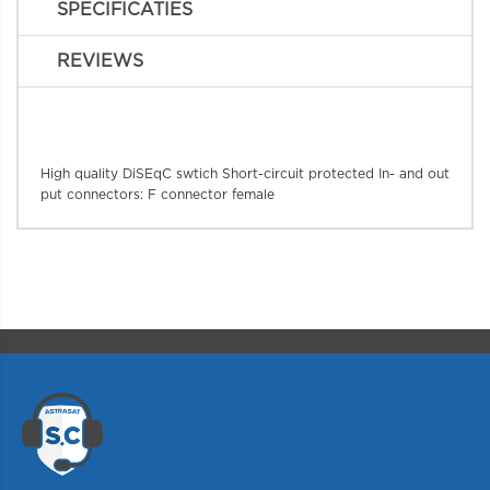
SPECIFICATIES
REVIEWS
High quality DiSEqC swtich Short-circuit protected In- and out
put connectors: F connector female