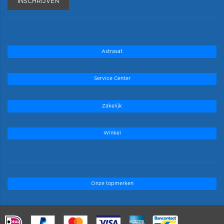
INSCHRIJVEN
Astrasat
Service Center
Zakelijk
Winkel
Onze topmerken
.