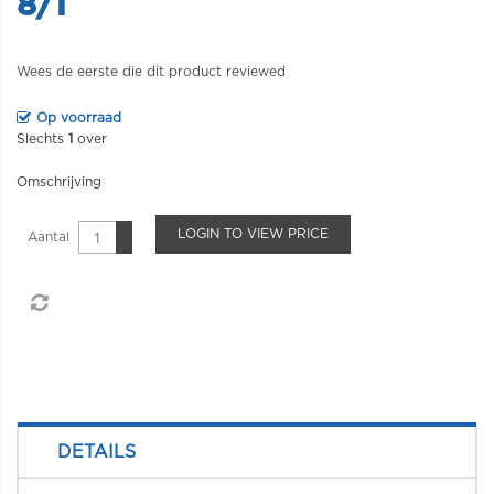
8/1
Wees de eerste die dit product reviewed
Op voorraad
Slechts
1
over
Omschrijving
LOGIN TO VIEW PRICE
Aantal
DETAILS