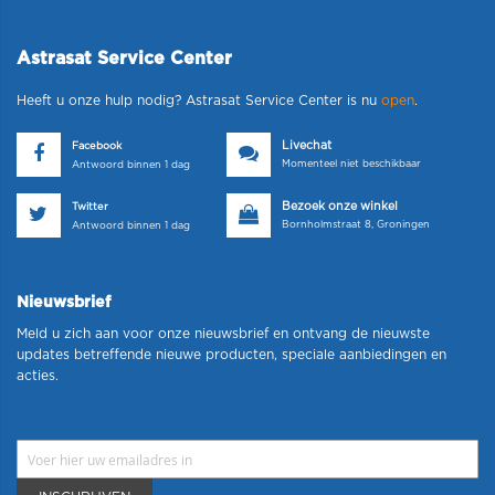
Astrasat Service Center
Heeft u onze hulp nodig? Astrasat Service Center is nu
open
.
Livechat
Facebook
Momenteel niet beschikbaar
Antwoord binnen 1 dag
Bezoek onze winkel
Twitter
Bornholmstraat 8, Groningen
Antwoord binnen 1 dag
Nieuwsbrief
Meld u zich aan voor onze nieuwsbrief en ontvang de nieuwste
updates betreffende nieuwe producten, speciale aanbiedingen en
acties.