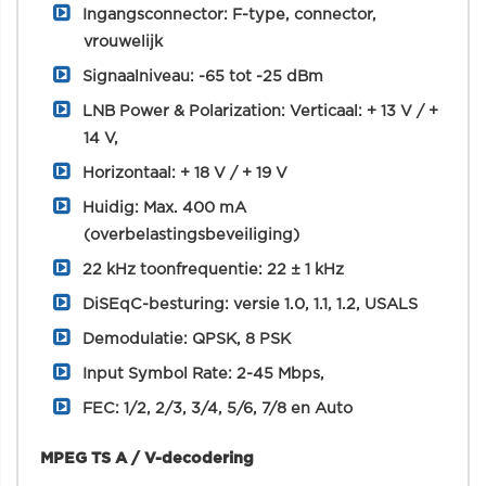
Ingangsconnector: F-type, connector,
vrouwelijk
Signaalniveau: -65 tot -25 dBm
LNB Power & Polarization: Verticaal: + 13 V / +
14 V,
Horizontaal: + 18 V / + 19 V
Huidig: Max. 400 mA
(overbelastingsbeveiliging)
22 kHz toonfrequentie: 22 ± 1 kHz
DiSEqC-besturing: versie 1.0, 1.1, 1.2, USALS
Demodulatie: QPSK, 8 PSK
Input Symbol Rate: 2-45 Mbps,
FEC: 1/2, 2/3, 3/4, 5/6, 7/8 en Auto
MPEG TS A / V-decodering