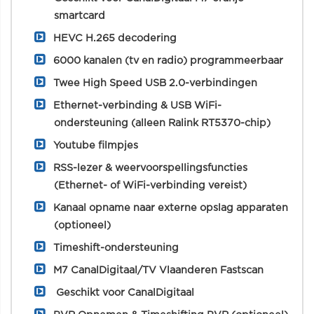
smartcard
HEVC H.265 decodering
6000 kanalen (tv en radio) programmeerbaar
Twee High Speed USB 2.0-verbindingen
Ethernet-verbinding & USB WiFi-
ondersteuning (alleen Ralink RT5370-chip)
Youtube filmpjes
RSS-lezer & weervoorspellingsfuncties
(Ethernet- of WiFi-verbinding vereist)
Kanaal opname naar externe opslag apparaten
(optioneel)
Timeshift-ondersteuning
M7 CanalDigitaal/TV Vlaanderen Fastscan
Geschikt voor CanalDigitaal