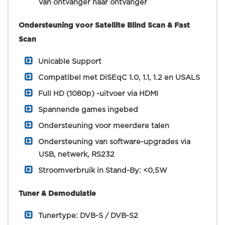
van ontvanger naar ontvanger
Ondersteuning voor Satellite Blind Scan & Fast
Scan
Unicable Support
Compatibel met DiSEqC 1.0, 1.1, 1.2 en USALS
Full HD (1080p) -uitvoer via HDMI
Spannende games ingebed
Ondersteuning voor meerdere talen
Ondersteuning van software-upgrades via
USB, netwerk, RS232
Stroomverbruik in Stand-By: <0,5W
Tuner & Demodulatie
Tunertype: DVB-S / DVB-S2