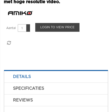
met hoge resolutie video.
LOGIN TO VIEW PRICE
Aantal
DETAILS
SPECIFICATIES
REVIEWS