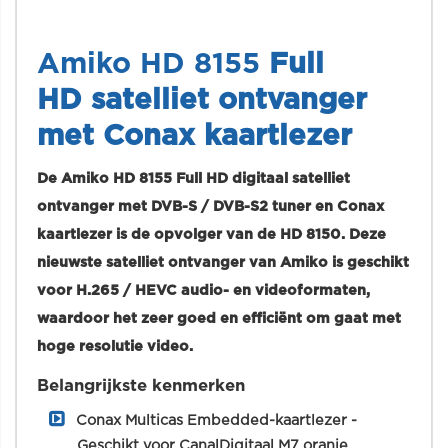
Amiko HD 8155
Full
HD
satelliet ontvanger
met Conax kaartlezer
De Amiko HD 8155 Full HD
digitaal satelliet
ontvanger met DVB-S / DVB-S2 tuner en Conax
kaartlezer is
de opvolger van de HD 8150. Deze
nieuwste satelliet ontvanger van Amiko is geschikt
voor
H.265 / HEVC audio- en videoformaten,
waardoor het zeer goed en efficiënt om gaat met
hoge resolutie video.
Belangrijkste kenmerken
Conax Multicas Embedded-kaartlezer -
Geschikt voor CanalDigitaal M7 oranje