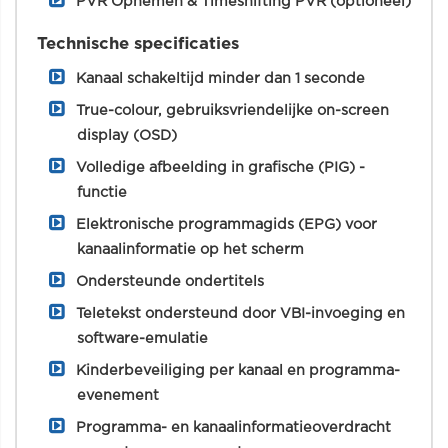
PVR Opnemen & Timeshifting PVR (optioneel)
Technische specificaties
Kanaal schakeltijd minder dan 1 seconde
True-colour, gebruiksvriendelijke on-screen
display (OSD)
Volledige afbeelding in grafische (PIG) -
functie
Elektronische programmagids (EPG) voor
kanaalinformatie op het scherm
Ondersteunde ondertitels
Teletekst ondersteund door VBI-invoeging en
software-emulatie
Kinderbeveiliging per kanaal en programma-
evenement
Programma- en kanaalinformatieoverdracht