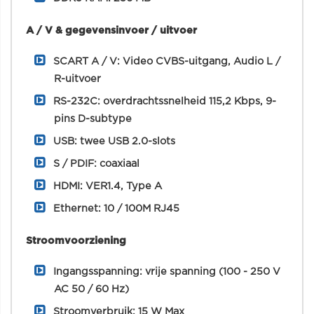
A / V & gegevensinvoer / uitvoer
SCART A / V: Video CVBS-uitgang, Audio L /
R-uitvoer
RS-232C: overdrachtssnelheid 115,2 Kbps, 9-
pins D-subtype
USB: twee USB 2.0-slots
S / PDIF: coaxiaal
HDMI: VER1.4, Type A
Ethernet: 10 / 100M RJ45
Stroomvoorziening
Ingangsspanning: vrije spanning (100 - 250 V
AC 50 / 60 Hz)
Stroomverbruik: 15 W Max