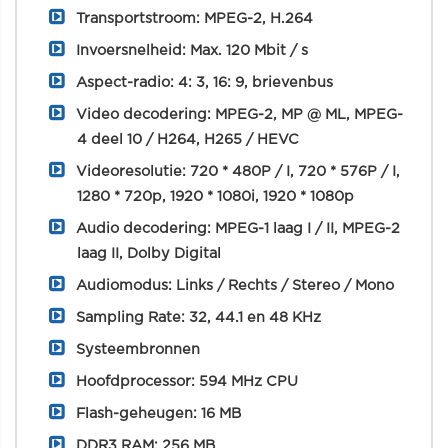
Transportstroom: MPEG-2, H.264
Invoersnelheid: Max. 120 Mbit / s
Aspect-radio: 4: 3, 16: 9, brievenbus
Video decodering: MPEG-2, MP @ ML, MPEG-
4 deel 10 / H264, H265 / HEVC
Videoresolutie: 720 * 480P / I, 720 * 576P / I,
1280 * 720p, 1920 * 1080i, 1920 * 1080p
Audio decodering: MPEG-1 laag I / II, MPEG-2
laag II, Dolby Digital
Audiomodus: Links / Rechts / Stereo / Mono
Sampling Rate: 32, 44.1 en 48 KHz
Systeembronnen
Hoofdprocessor: 594 MHz CPU
Flash-geheugen: 16 MB
DDR3 RAM: 256 MB