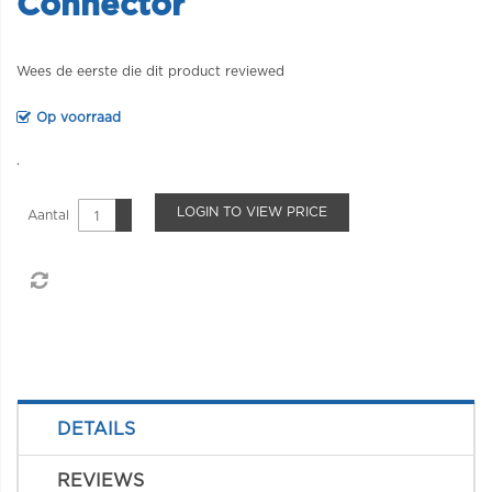
Connector
Wees de eerste die dit product reviewed
Op voorraad
.
LOGIN TO VIEW PRICE
Aantal
DETAILS
REVIEWS