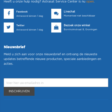
Heeft u onze hulp nodig? Astrasat Service Center is nu
open
.
Livechat
Facebook
Momenteel niet beschikbaar
Antwoord binnen 1 dag
Bezoek onze winkel
Twitter
Bornholmstraat 8, Groningen
Antwoord binnen 1 dag
Nieuwsbrief
Meld u zich aan voor onze nieuwsbrief en ontvang de nieuwste
updates betreffende nieuwe producten, speciale aanbiedingen en
acties.
INSCHRIJVEN