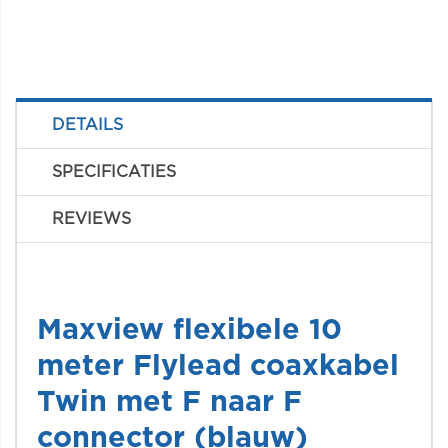
DETAILS
SPECIFICATIES
REVIEWS
Maxview flexibele 10
meter Flylead coaxkabel
Twin met F naar F
connector (blauw)