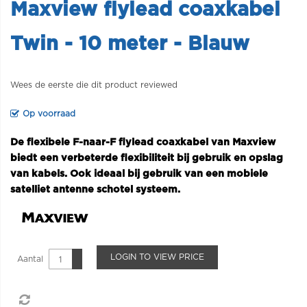
Maxview flylead coaxkabel
Twin - 10 meter - Blauw
Wees de eerste die dit product reviewed
Op voorraad
De flexibele F-naar-F flylead coaxkabel van Maxview
biedt een verbeterde flexibiliteit bij gebruik en opslag
van kabels. Ook ideaal bij gebruik van een mobiele
satelliet antenne schotel systeem.
LOGIN TO VIEW PRICE
Aantal