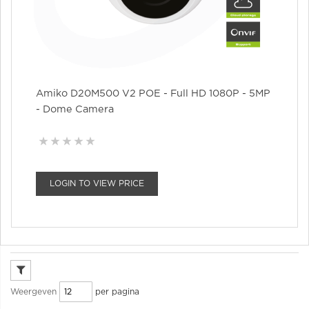
Amiko D20M500 V2 POE - Full HD 1080P - 5MP
- Dome Camera
LOGIN TO VIEW PRICE
per pagina
Weergeven