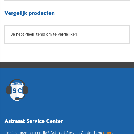
Vergelijk producten
Je hebt geen items om te vergelijken.
Astrasat Service Center
Heeft u onze hulp nodig? Astrasat Service Center is nu
open
.