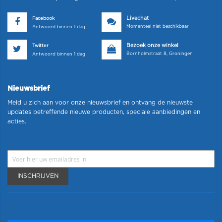
Livechat
Facebook
Momenteel niet beschikbaar
Antwoord binnen 1 dag
Bezoek onze winkel
Twitter
Bornholmstraat 8, Groningen
Antwoord binnen 1 dag
Nieuwsbrief
Meld u zich aan voor onze nieuwsbrief en ontvang de nieuwste
updates betreffende nieuwe producten, speciale aanbiedingen en
acties.
INSCHRIJVEN