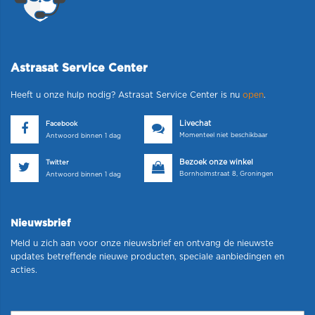
Astrasat Service Center
Heeft u onze hulp nodig? Astrasat Service Center is nu
open
.
Livechat
Facebook
Momenteel niet beschikbaar
Antwoord binnen 1 dag
Bezoek onze winkel
Twitter
Bornholmstraat 8, Groningen
Antwoord binnen 1 dag
Nieuwsbrief
Meld u zich aan voor onze nieuwsbrief en ontvang de nieuwste
updates betreffende nieuwe producten, speciale aanbiedingen en
acties.