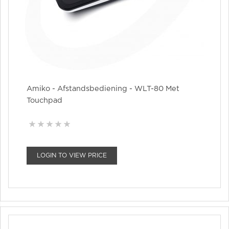
Amiko - Afstandsbediening - WLT-80 Met
Touchpad
LOGIN TO VIEW PRICE