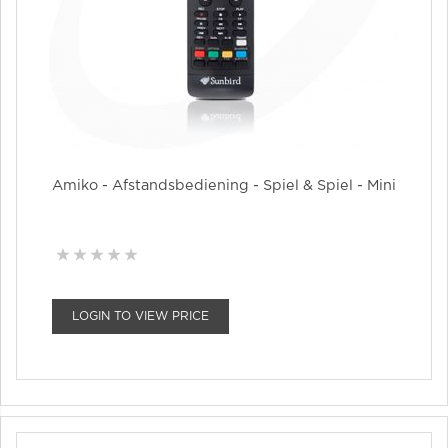
Amiko - Afstandsbediening - Spiel & Spiel - Mini
LOGIN TO VIEW PRICE