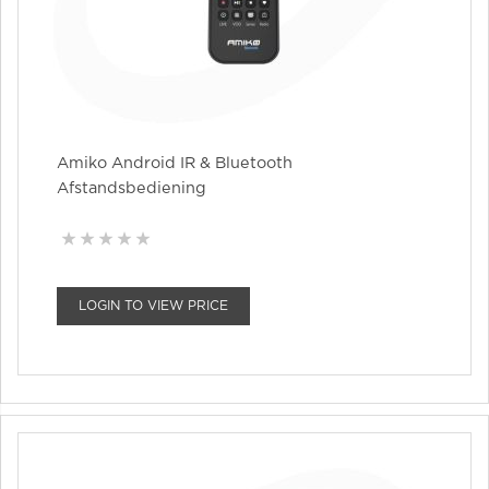
Amiko Android IR & Bluetooth
Afstandsbediening
LOGIN TO VIEW PRICE