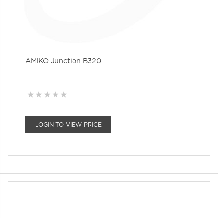
AMIKO Junction B320
LOGIN TO VIEW PRICE