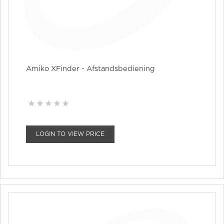
Amiko XFinder - Afstandsbediening
LOGIN TO VIEW PRICE