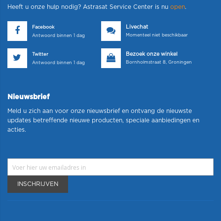
Heeft u onze hulp nodig? Astrasat Service Center is nu
open
.
Livechat
Facebook
Momenteel niet beschikbaar
Antwoord binnen 1 dag
Bezoek onze winkel
Twitter
Bornholmstraat 8, Groningen
Antwoord binnen 1 dag
Nieuwsbrief
Meld u zich aan voor onze nieuwsbrief en ontvang de nieuwste
updates betreffende nieuwe producten, speciale aanbiedingen en
acties.
INSCHRIJVEN