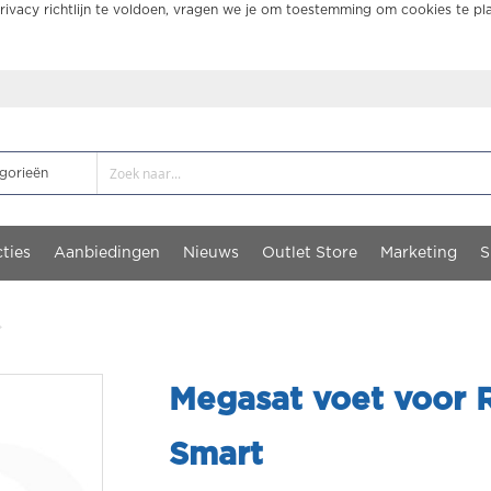
ivacy richtlijn te voldoen, vragen we je om toestemming om cookies te pl
ties
Aanbiedingen
Nieuws
Outlet Store
Marketing
S
Megasat voet voor R
Smart