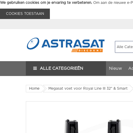
We gebruiken cookies om je ervaring te verbeteren.
Om aan de nieuwe e-Pr
COOKIES TOESTAAN
ALLE CATEGORIEËN
Nieuw
Ac
Home
Megasat voet voor Royal Line III 32" & Smart