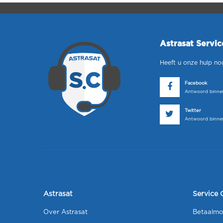
Astrasat Servi
Heeft u onze hulp no
Facebook
Antwoord binnen
Twitter
Antwoord binnen
Astrasat
Service 
Over Astrasat
Betaalmo