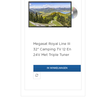
Megasat Royal Line III
32" Camping TV 12 En
24V Met Triple Tuner
En Fastscan
IN WINKELWAGEN