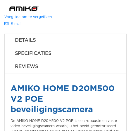
Voeg toe om te vergelijken
E-mail
DETAILS
SPECIFICATIES
REVIEWS
AMIKO HOME D20M500
V2 POE
beveiligingscamera
De AMIKO HOME D20M500 V2 POE is een robuuste en vaste
video beveiligingscamera waarbij u het beeld gemotoriseerd