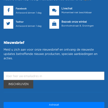
Livechat
Facebook
Momenteel niet beschikbaar
Antwoord binnen 1 dag
Bezoek onze winkel
Twitter
Bornholmstraat 8, Groningen
Antwoord binnen 1 dag
Nieuwsbrief
Meld u zich aan voor onze nieuwsbrief en ontvang de nieuwste
updates betreffende nieuwe producten, speciale aanbiedingen en
acties.
INSCHRIJVEN
Astrasat