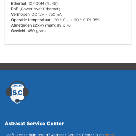
Ethernet:
10/100M (RJ45)
PoE
(Power over Ethernet)
Vermogen:
DC 12V / 750mA
Operatie temperatuur:
-20 ° C ~ + 60 ° C RH95%
Afmetingen (ØxH) (mm):
89 x 76
Gewicht:
450 gram
Astrasat Service Center
Heeft u onze hulp nodig? Astrasat Service Center is nu
open
.