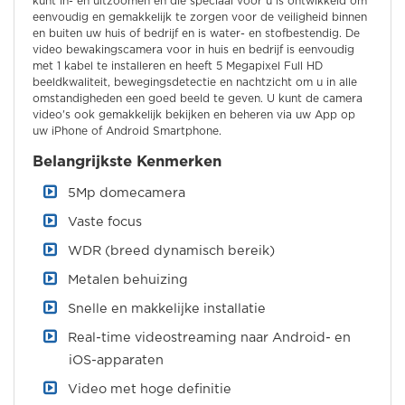
kunt in- en uitzoomen en die speciaal voor u is ontwikkeld om
eenvoudig en gemakkelijk te zorgen voor de veiligheid binnen
en buiten uw huis of bedrijf en is water- en stofbestendig. De
video bewakingscamera voor in huis en bedrijf is eenvoudig
met 1 kabel te installeren en heeft 5 Megapixel Full HD
beeldkwaliteit, bewegingsdetectie en nachtzicht om u in alle
omstandigheden een goed beeld te geven. U kunt de camera
video's ook gemakkelijk bekijken en beheren via uw App op
uw iPhone of Android Smartphone.
Belangrijkste Kenmerken
5Mp domecamera
Vaste focus
WDR (breed dynamisch bereik)
Metalen behuizing
Snelle en makkelijke installatie
Real-time videostreaming naar Android- en
iOS-apparaten
Video met hoge definitie