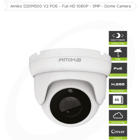
Amiko D20M500 V2 POE - Full HD 1080P - 5MP - Dome Camera