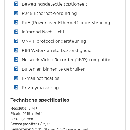
Bewegingsdetectie (optioneel)
RJ45 Ethernet-verbinding
PoE (Power over Ethernet) ondersteuning
Infrarood Nachtzicht
ONVIF protocol ondersteuning
P66 Water- en stofbestendigheid
Network Video Recorder (NVR) compatibel
Buiten en binnen te gebruiken
E-mail notificaties
Privacymaskering
Technische specificaties
Resolutie:
5 MP
Pixels:
2616 x 1964
Lens:
2,8 mm
Sensorgrootte:
1 / 2,8 "
Sensortype:
SONY Starvis CMOS-sensor met