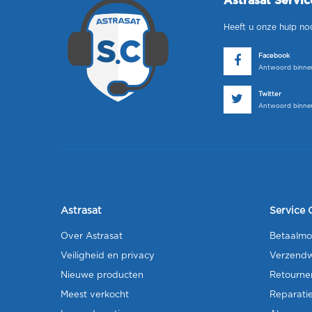
Astrasat Servi
Heeft u onze hulp no
Facebook
Antwoord binnen
Twitter
Antwoord binnen
Astrasat
Service 
Over Astrasat
Betaalmo
Veiligheid en privacy
Verzendw
Nieuwe producten
Retourne
Meest verkocht
Reparati