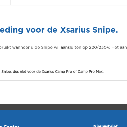
ding voor de Xsarius Snipe.
ebruikt wanneer u de Snipe wil aansluiten op 220/230V. Het aa
us Snipe, dus niet voor de Xsarius Camp Pro of Camp Pro Max.
Nieuwsbrief