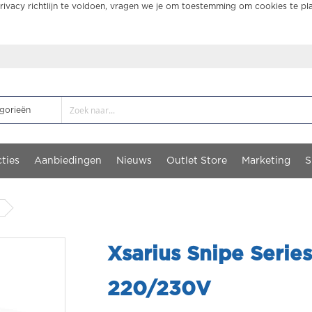
ivacy richtlijn te voldoen, vragen we je om toestemming om cookies te pl
ties
Aanbiedingen
Nieuws
Outlet Store
Marketing
S
Xsarius Snipe Serie
220/230V