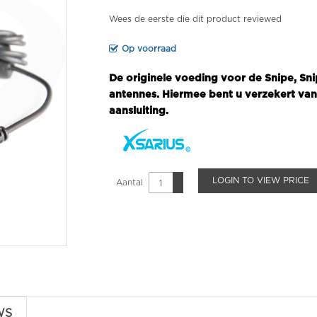
Wees de eerste die dit product reviewed
Op voorraad
De originele voeding voor de Snipe, Sni
antennes. Hiermee bent u verzekert va
aansluiting.
LOGIN TO VIEW PRICE
Aantal
WS