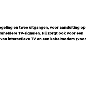
egeling en twee uitgangen, voor aansluiting op
traheldere TV-signalen. Hij zorgt ook voor een
g van interactieve TV en een kabelmodem (voor