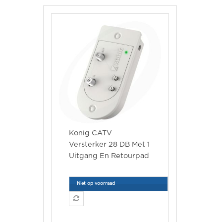
Konig CATV
Versterker 28 DB Met 1
Uitgang En Retourpad
Niet op voorraad