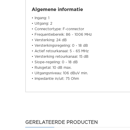
Algemene informatie
• Ingang: 1
• Uitgang: 2
• Connectortype: F-connector
• Frequentiebereik: 86 ~ 1006 MHz
• Versterking: 24 dB
• Versterkingsregeling: 0 - 18 dB
• Actief retourkanaal: 5 ~ 65 MHz
• Versterking retourkanaal: 15 dB
• Slope-regeling: 0 - 18 dB
• Ruisgetal: 10 dB max.
• Uitgangsniveau: 106 dBuV min.
• Impedantie in/uit: 75 Ohm
GERELATEERDE PRODUCTEN