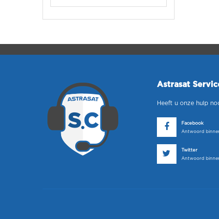
Astrasat Servi
Heeft u onze hulp no
Facebook
Antwoord binnen
Twitter
Antwoord binnen