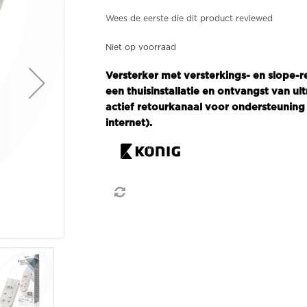
Wees de eerste die dit product reviewed
Niet op voorraad
Versterker met versterkings- en slope-r
een thuisinstallatie en ontvangst van ul
actief retourkanaal voor ondersteunin
internet).