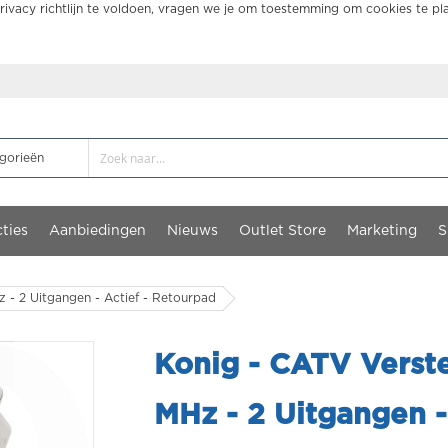
ivacy richtlijn te voldoen, vragen we je om toestemming om cookies te pl
ties
Aanbiedingen
Nieuws
Outlet Store
Marketing
S
 - 2 Uitgangen - Actief - Retourpad
Konig - CATV Verste
MHz - 2 Uitgangen -