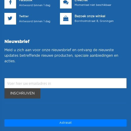
Livechat
Facebook
Momenteel niet beschikbaar
Antwoord binnen 1 dag
Bezoek onze winkel
Twitter
Bornholmstraat 8, Groningen
Antwoord binnen 1 dag
Nieuwsbrief
Meld u zich aan voor onze nieuwsbrief en ontvang de nieuwste
updates betreffende nieuwe producten, speciale aanbiedingen en
acties.
INSCHRIJVEN
Astrasat