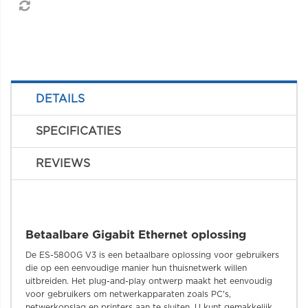
DETAILS
SPECIFICATIES
REVIEWS
Betaalbare Gigabit Ethernet oplossing
De ES-5800G V3 is een betaalbare oplossing voor gebruikers
die op een eenvoudige manier hun thuisnetwerk willen
uitbreiden. Het plug-and-play ontwerp maakt het eenvoudig
voor gebruikers om netwerkapparaten zoals PC's,
netwerkopslag en printers aan te sluiten. U kunt gemakkelijk