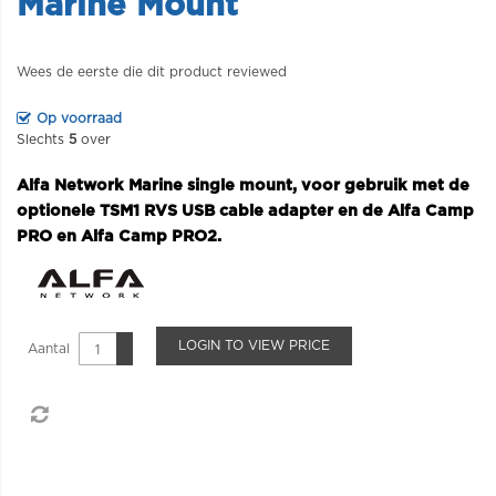
Marine Mount
Wees de eerste die dit product reviewed
Op voorraad
Slechts
5
over
Alfa Network Marine single mount, voor gebruik met de
optionele TSM1 RVS USB cable adapter en de Alfa Camp
PRO en Alfa Camp PRO2.
LOGIN TO VIEW PRICE
Aantal