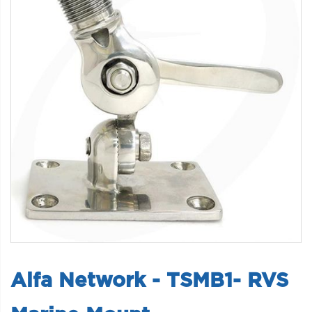
Alfa Network - TSMB1- RVS