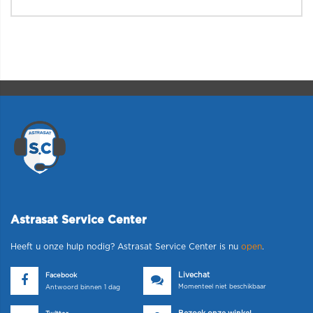
Astrasat Service Center
Heeft u onze hulp nodig? Astrasat Service Center is nu
open
.
Livechat
Facebook
Momenteel niet beschikbaar
Antwoord binnen 1 dag