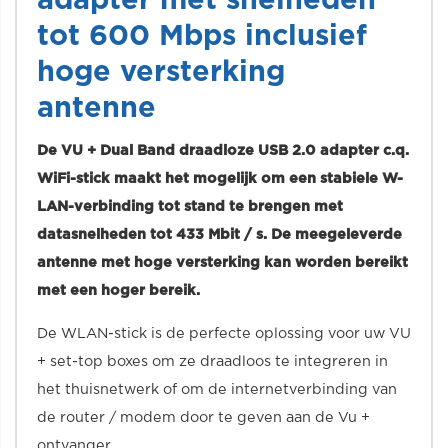
adapter met snelheden
tot 600 Mbps inclusief
hoge versterking
antenne
De VU + Dual Band draadloze USB 2.0 adapter c.q.
WiFi-stick maakt het mogelijk om een stabiele W-
LAN-verbinding tot stand te brengen met
datasnelheden tot 433 Mbit / s. De meegeleverde
antenne met hoge versterking kan worden bereikt
met een hoger bereik.
De WLAN-stick is de perfecte oplossing voor uw VU
+ set-top boxes om ze draadloos te integreren in
het thuisnetwerk of om de internetverbinding van
de router / modem door te geven aan de Vu +
ontvanger.