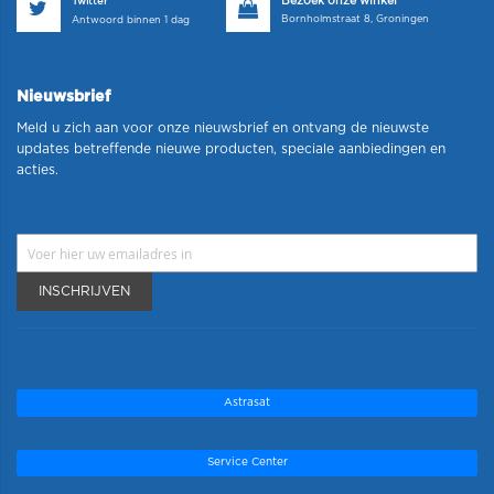
Bezoek onze winkel
Twitter
Bornholmstraat 8, Groningen
Antwoord binnen 1 dag
Nieuwsbrief
Meld u zich aan voor onze nieuwsbrief en ontvang de nieuwste
updates betreffende nieuwe producten, speciale aanbiedingen en
acties.
INSCHRIJVEN
Astrasat
Service Center