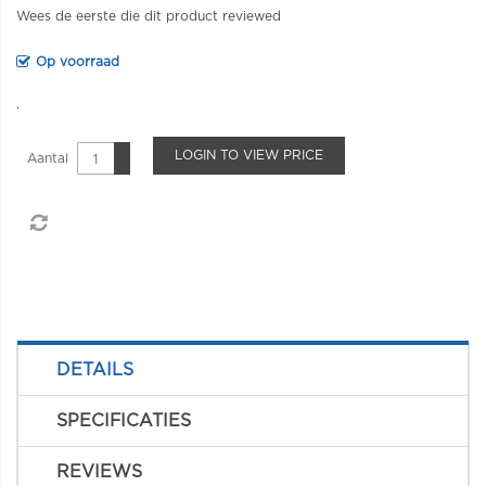
Wees de eerste die dit product reviewed
Op voorraad
.
LOGIN TO VIEW PRICE
Aantal
DETAILS
SPECIFICATIES
REVIEWS