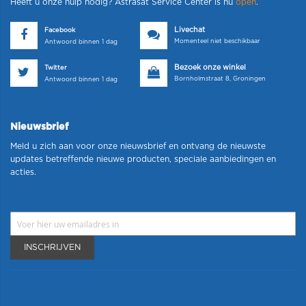
Heeft u onze hulp nodig? Astrasat Service Center is nu
open
.
Livechat
Facebook
Momenteel niet beschikbaar
Antwoord binnen 1 dag
Bezoek onze winkel
Twitter
Bornholmstraat 8, Groningen
Antwoord binnen 1 dag
Nieuwsbrief
Meld u zich aan voor onze nieuwsbrief en ontvang de nieuwste
updates betreffende nieuwe producten, speciale aanbiedingen en
acties.
INSCHRIJVEN