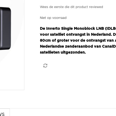
Wees de eerste die dit product reviewed
Niet op voorraad
De Inverto Single Monoblock LNB (IDL
voor satelliet ontvangst in Nederland. 
80cm of groter voor de ontvangst van Ast
Nederlandse zenderaanbod van CanalDig
satellieten uitgezonden.
WS