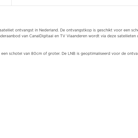
atelliet ontvangst in Nederland. De ontvangstkop is geschikt voor een sc
enderaanbod van CanalDigitaal en TV Vlaanderen wordt via deze satellieten
een schotel van 80cm of groter. De LNB is geoptimaliseerd voor de ontvang