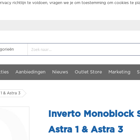
ivacy richtlijn te voldoen, vragen we je om toestemming om cookies te pl
ties
Aanbiedingen
Nieuws
Outlet Store
Marketing
S
1 & Astra 3
Inverto Monoblock 
Astra 1 & Astra 3