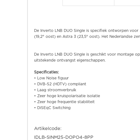
De Inverto LNB DUO Single is specifiek ontworpen voor s
(19,2° oost) en Astra 3 (23,5° oost). Het Nederlandse z
De Inverto LNB DUO Single is geschikt voor montage op 
uitstekende ontvangst eigenschappen.
Specificaties:
• Low Noise figuur
• DVB-S2 (HDTV) compliant
• Laag stroomverbruik
• Zeer hoge kruispolarisatie isolatie
• Zeer hoge frequentie stabiliteit
• DiSEqC Switching
Artikelcode:
IDLB-SINM25-DOPO4-8PP