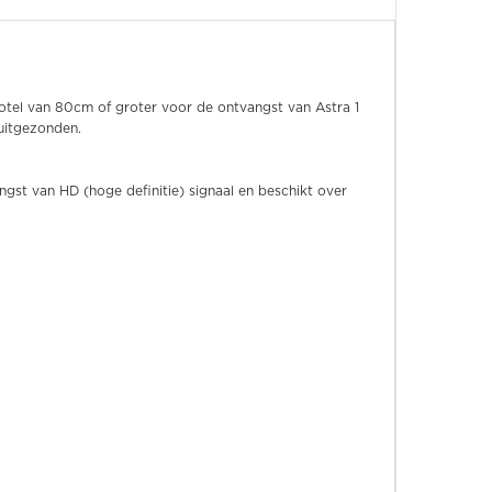
hotel van 80cm of groter voor de ontvangst van Astra 1
 uitgezonden.
st van HD (hoge definitie) signaal en beschikt over