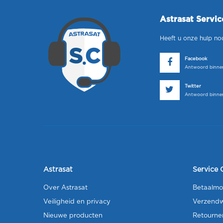
Astrasat Servi
Heeft u onze hulp no
Facebook
Antwoord binnen
Twitter
Antwoord binnen
Astrasat
Service 
Over Astrasat
Betaalmo
Veiligheid en privacy
Verzendw
Nieuwe producten
Retourne