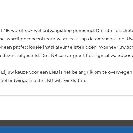
n LNB wordt ook wel ontvangstkop genoemd. De satellietschote
aal wordt geconcentreerd weerkaatst op de ontvangstkop. Uw s
or een professionele installateur te laten doen. Wanneer uw scho
rop deze is afgesteld. De LNB convergeert het signaal waardoor
 Bij uw keuze voor een LNB is het belangrijk om te overwegen 
veel ontvangers u de LNB wilt aansluiten.