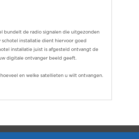
l bundelt de radio signalen die uitgezonden
chotel installatie dient hiervoor goed
tel installatie juist is afgesteld ontvangt de
 uw digitale ontvanger beeld geeft.
hoeveel en welke satellieten u wilt ontvangen.