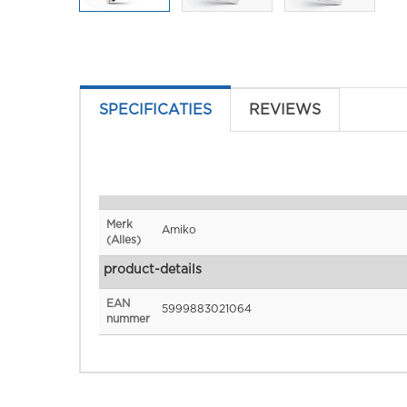
SPECIFICATIES
REVIEWS
Specificaties
Merk
Amiko
(Alles)
product-details
EAN
5999883021064
nummer