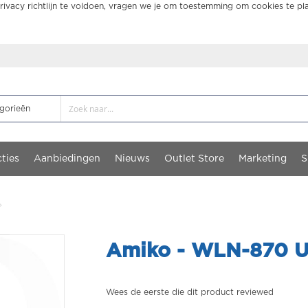
ivacy richtlijn te voldoen, vragen we je om toestemming om cookies te pl
ties
Aanbiedingen
Nieuws
Outlet Store
Marketing
S
Amiko - WLN-870 US
Wees de eerste die dit product reviewed