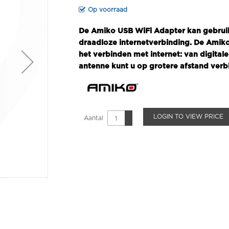
Op voorraad
De Amiko USB WiFi Adapter kan gebruik
draadloze internetverbinding. De Amik
het verbinden met internet: van digitale
antenne kunt u op grotere afstand ver
LOGIN TO VIEW PRICE
Aantal