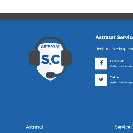
Astrasat Servi
Heeft u onze hulp no
Facebook
Antwoord binnen
Twitter
Antwoord binnen
Astrasat
Service 