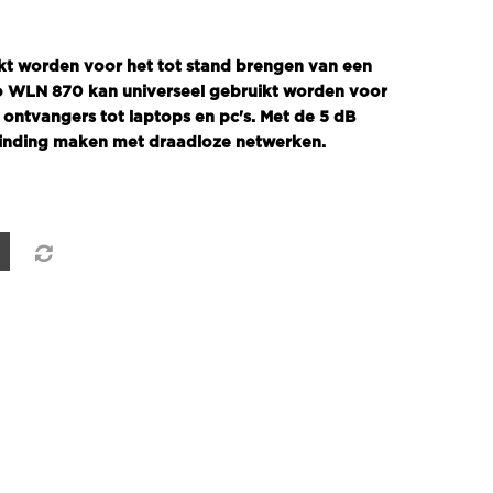
t worden voor het tot stand brengen van een
o WLN 870 kan universeel gebruikt worden voor
 ontvangers tot laptops en pc's. Met de 5 dB
binding maken met draadloze netwerken.