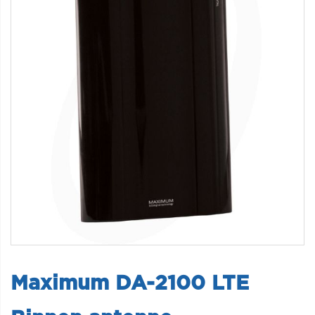
Maximum DA-2100 LTE