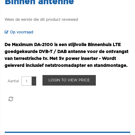
Binnen antenne
Wees de eerste die dit product reviewed
Op voorraad
De Maximum DA-2100 is een stijlvolle Binnenhuis LTE
goedgekeurde DVB-T / DAB antenne voor de ontvangst
van terrestrische tv. Met 5v power inserter - Wordt
geleverd inclusief netstroomadapter en standmontage.
LOGIN TO VIEW PRICE
Aantal