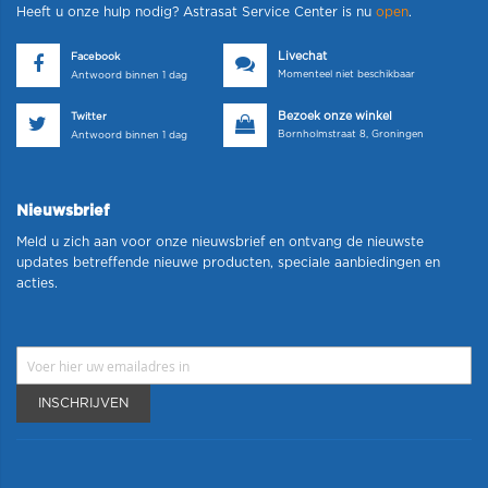
Heeft u onze hulp nodig? Astrasat Service Center is nu
open
.
Livechat
Facebook
Momenteel niet beschikbaar
Antwoord binnen 1 dag
Bezoek onze winkel
Twitter
Bornholmstraat 8, Groningen
Antwoord binnen 1 dag
Nieuwsbrief
Meld u zich aan voor onze nieuwsbrief en ontvang de nieuwste
updates betreffende nieuwe producten, speciale aanbiedingen en
acties.
INSCHRIJVEN