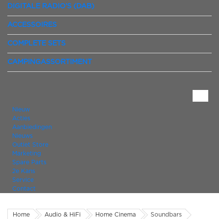
DIGITALE RADIO'S (DAB)
ACCESSOIRES
COMPLETE SETS
CAMPINGASSORTIMENT
Nieuw
Acties
Aanbiedingen
Nieuws
Outlet Store
Marketing
Spare Parts
2e Kans
Service
Contact
Home
Audio & HiFi
Home Cinema
Soundbars