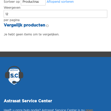
Sorteer op
Aflopend sorteren
Weergeven
per pagina
Vergelijk producten
Je hebt geen items om te vergelijken.
Astrasat Service Center
Heeft u onze hulp nodig? Astrasat Service Center is nu
open
.