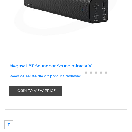
Megasat BT Soundbar Sound miracle V
Wees de eerste die dit product reviewed
LOGIN TO VIEW PRICE