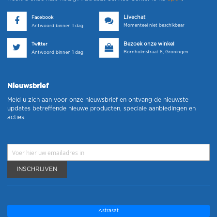
Livechat
Facebook
Momenteel niet beschikbaar
Antwoord binnen 1 dag
Bezoek onze winkel
Twitter
Bornholmstraat 8, Groningen
Antwoord binnen 1 dag
Nieuwsbrief
Meld u zich aan voor onze nieuwsbrief en ontvang de nieuwste
updates betreffende nieuwe producten, speciale aanbiedingen en
acties.
INSCHRIJVEN
Astrasat